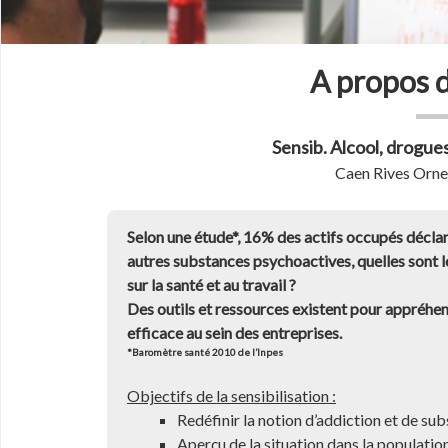
A propos d
Sensib. Alcool, drogues
Caen Rives Orne
Selon une étude*, 16% des actifs occupés déclaren
autres substances psychoactives, quelles sont 
sur la santé et au travail ?
Des outils et ressources existent pour appréhe
efficace au sein des entreprises.
*Baromètre santé 2010 de l’Inpes
Objectifs de la sensibilisation :
Redéfinir la notion d’addiction et de s
Aperçu de la situation dans la population