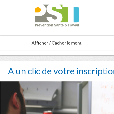
Afficher / Cacher le menu
A un clic de votre inscripti