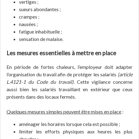
vertiges ;
sueurs abondantes ;
crampes ;
nausées ;
fatigue inhabituelle ;
sensation de malaise.
Les mesures essentielles à mettre en place
En période de fortes chaleurs, l’employeur doit adapter
l’organisation du travail afin de protéger les salariés
(article
L.4121-1 du Code du travail).
Cette vigilance concerne
aussi bien les salariés travaillant en extérieur que ceux
présents dans des locaux fermés.
Quelques mesures simples peuvent être mises en place
:
aménager les horaires lorsque cela est possible ;
limiter les efforts physiques aux heures les plus
chaudes ;