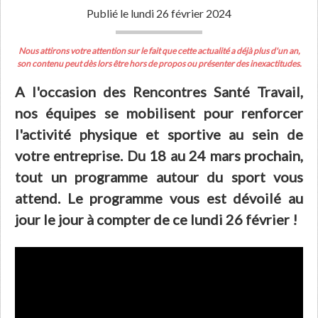
Publié le lundi 26 février 2024
Nous attirons votre attention sur le fait que cette actualité a déjà plus d'un an,
son contenu peut dès lors être hors de propos ou présenter des inexactitudes.
A l'occasion des Rencontres Santé Travail,
nos équipes se mobilisent pour renforcer
l'activité physique et sportive au sein de
votre entreprise. Du 18 au 24 mars prochain,
tout un programme autour du sport vous
attend. Le programme vous est dévoilé au
jour le jour à compter de ce lundi 26 février !